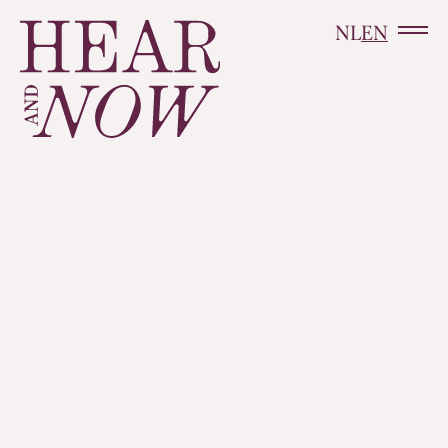
NL
EN