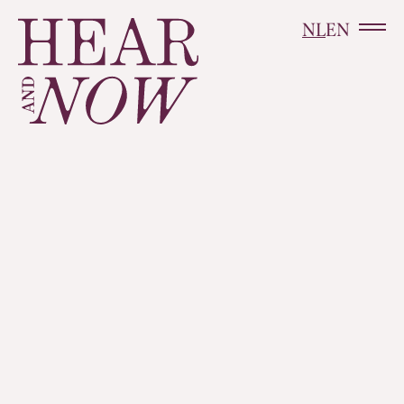
NL
EN