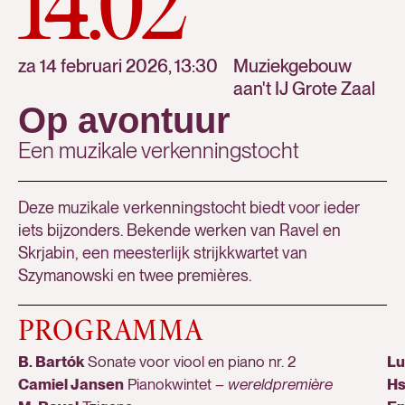
14.02
za 14 februari 2026, 13:30
Muziekgebouw
aan't IJ Grote Zaal
Op avontuur
Een muzikale verkenningstocht
Deze muzikale verkenningstocht biedt voor ieder
iets bijzonders. Bekende werken van Ravel en
Skrjabin, een meesterlijk strijkkwartet van
Szymanowski en twee premières.
PROGRAMMA
B. Bartók
Sonate voor viool en piano nr. 2
Lu
Camiel Jansen
Pianokwintet –
wereldpremière
H