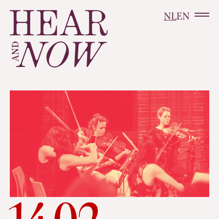
NL
EN