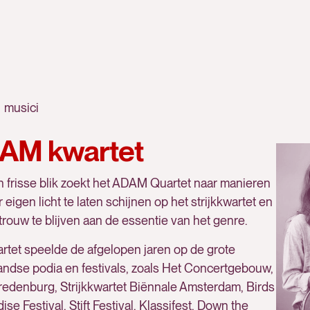
musici
AM kwartet
 frisse blik zoekt het ADAM Quartet naar manieren
 eigen licht te laten schijnen op het strijkkwartet en
 trouw te blijven aan de essentie van het genre.
rtet speelde de afgelopen jaren op de grote
ndse podia en festivals, zoals Het Concertgebouw,
Vredenburg, Strijkkwartet Biënnale Amsterdam, Birds
ise Festival, Stift Festival, Klassifest, Down the