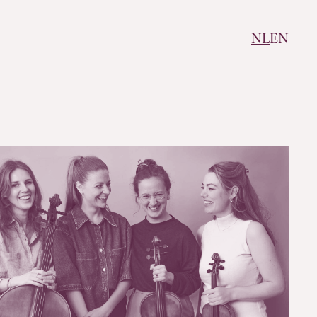
NL
EN