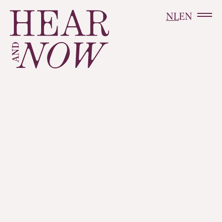
NL
EN