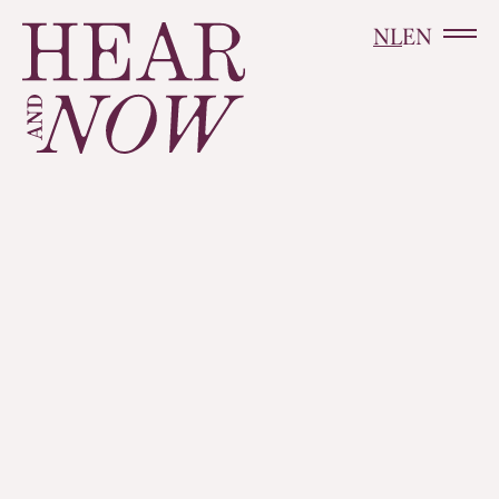
NL
EN