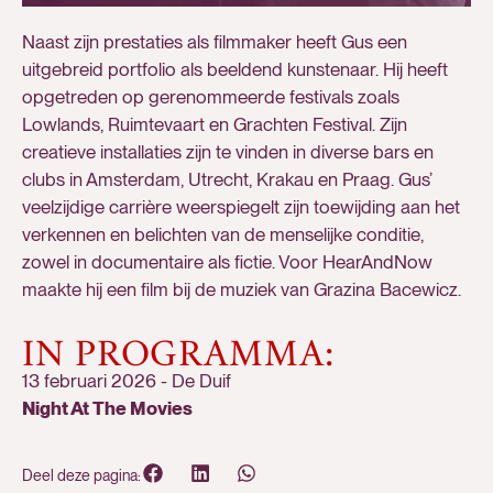
Naast zijn prestaties als filmmaker heeft Gus een
uitgebreid portfolio als beeldend kunstenaar. Hij heeft
opgetreden op gerenommeerde festivals zoals
Lowlands, Ruimtevaart en Grachten Festival. Zijn
creatieve installaties zijn te vinden in diverse bars en
clubs in Amsterdam, Utrecht, Krakau en Praag. Gus’
veelzijdige carrière weerspiegelt zijn toewijding aan het
verkennen en belichten van de menselijke conditie,
zowel in documentaire als fictie. Voor HearAndNow
maakte hij een film bij de muziek van Grazina Bacewicz.
IN PROGRAMMA:
13 februari 2026
-
De Duif
Night At The Movies
Deel deze pagina: