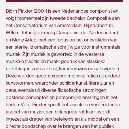
Björn Pinxter (2001) is een Nederlandse componist en
volgt momenteel zijn tweede bachelor Compositie aan
het Conservatorium van Amsterdam. Hij studeert bij
Willem Jeths (voormalig Componist der Nederlanden)
en Meriç Artaç, met een focus op het ontwikkelen van
een sterke, idiomatische schrijfwijze voor instrumentale
muziek. Zijn muziek is geworteld in de westerse
muzikale traditie en maakt gebruik van klassieke
bezettingen zoals orkest, kamermuziek en solowerken.
Deze worden gecombineerd met inspiraties uit andere
kunstvormen, waaronder schilderkunst, literatuur en
dans, evenals uit diverse filosofische stromingen,
oosterse concepten en persoonlijke ervaringen in het
heden. Voor Pinxter speelt het visuele en verbeeldende
aspect van muziek een belangrijke rol: klank wordt
ingezet als drager van betekenis en als middel om een
directe boodschap over te brengen aan het publiek.