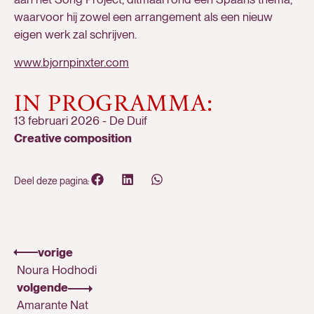
waarvoor hij zowel een arrangement als een nieuw
eigen werk zal schrijven.
www.bjornpinxter.com
IN PROGRAMMA:
13 februari 2026
-
De Duif
Creative composition
Deel deze pagina:
vorige
Noura Hodhodi
volgende
Amarante Nat