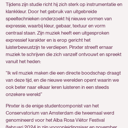
Tijdens zijn studie richt hij zich sterk op instrumentatie en
klankkleur. Door het gebruik van uitgebreide
speeltechnieken onderzoekt hij nieuwe vormen van
expressie, waarbij kleur, gebaar, textuur en vorm
centraal staan. Zijn muziek heeft een uitgesproken
expressief karakter en is erop gericht het
luisterbewustzijn te verdiepen. Pinxter streeft ernaar
muziek te schrijven die zich vanzelf ontvouwt en spreekt
vanuit het heden:
“Ik wil muziek maken die een directe boodschap draagt
van deze tijd, en die nieuwe werelden opent waarin we
ook beter naar elkaar leren luisteren in een steeds
onzekere wereld”
Pinxter is de enige studentcomponist van het
Conservatorium van Amsterdam die tweemaal werd
genomineerd voor het Alba Rosa Viëtor Festival
(februari 2024 in zijn vooropleidingsjaar en november